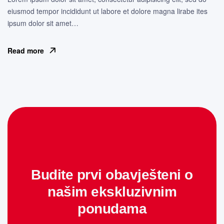
eiusmod tempor incididunt ut labore et dolore magna lirabe ites
ipsum dolor sit amet…
Read more
Budite prvi obavješteni o
našim ekskluzivnim
ponudama