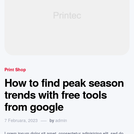
Print Shop
How to find peak season
trends with free tools
from google
7 Februara, 2023
by
admin
Lorem ipsum dolor sit amet, consectetur adipisicing elit, sed do