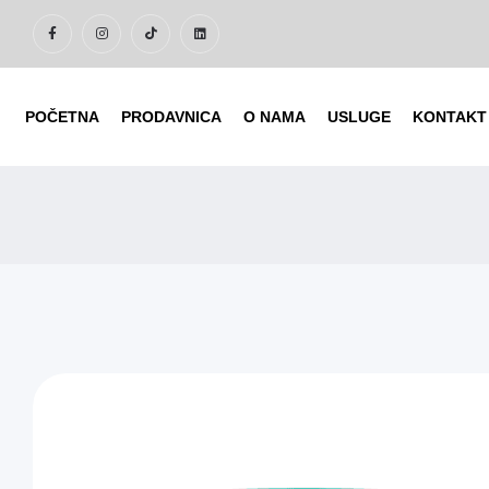
POČETNA
PRODAVNICA
O NAMA
USLUGE
KONTAKT