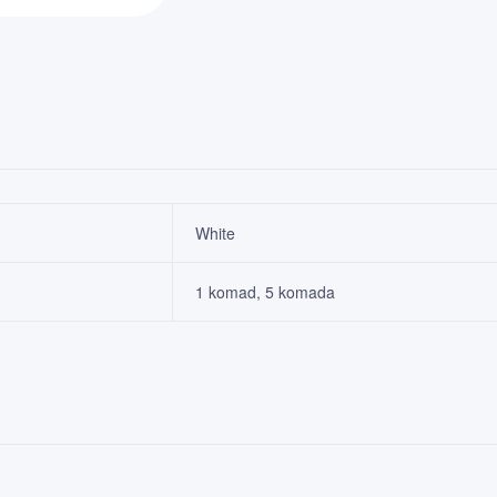
White
1 komad, 5 komada