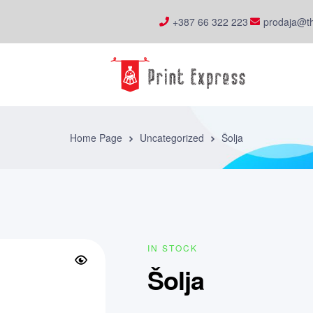
+387 66 322 223
prodaja@th
Home Page
Uncategorized
Šolja
IN STOCK
Šolja