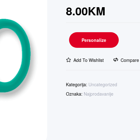
8.00
KM
Personalize
Add To Wishlist
Compare
Kategorija:
Uncategorized
Oznaka:
Najprodavanije