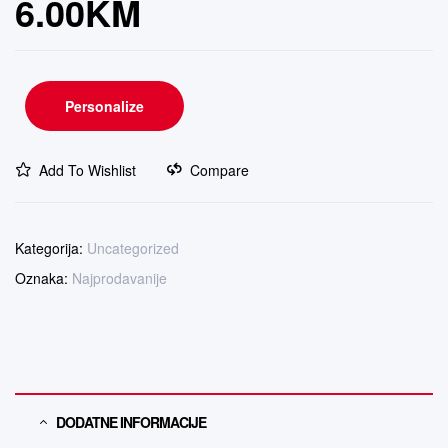
6.00
KM
Personalize
Add To Wishlist
Compare
Kategorija:
Uncategorized
Oznaka:
Najprodavanije
DODATNE INFORMACIJE