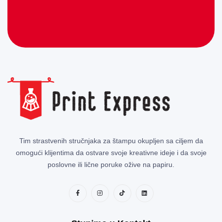
Tim strastvenih stručnjaka za štampu okupljen sa ciljem da
omogući klijentima da ostvare svoje kreativne ideje i da svoje
poslovne ili lične poruke ožive na papiru.