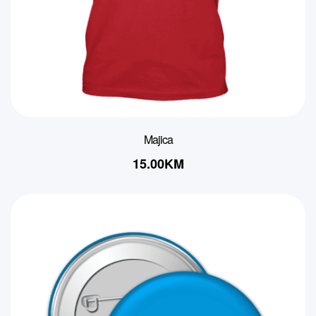
Majica
15.00
KM