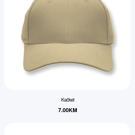
Kačket
7.00
KM