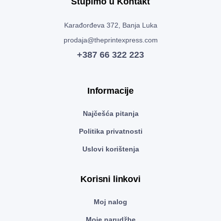
Stupimo u Kontakt
Karađorđeva 372, Banja Luka
prodaja@theprintexpress.com
+387 66 322 223
Informacije
Najčešća pitanja
Politika privatnosti
Uslovi korištenja
Korisni linkovi
Moj nalog
Moje narudžbe