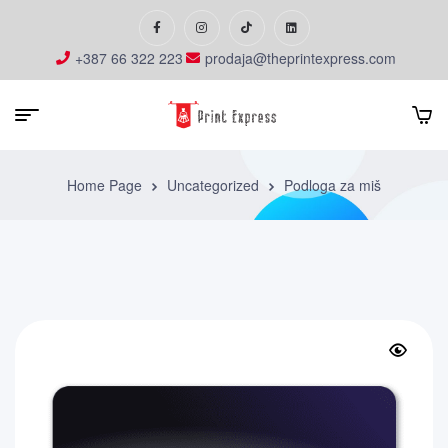
+387 66 322 223
prodaja@theprintexpress.com
Home Page
Uncategorized
Podloga za miš