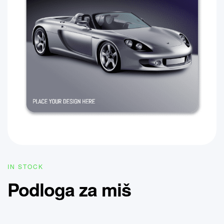
IN STOCK
Podloga za miš