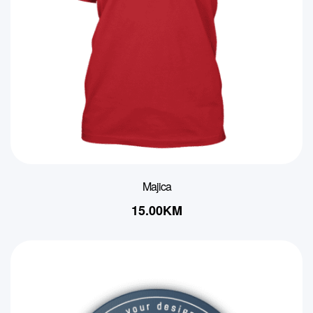
Majica
15.00
KM