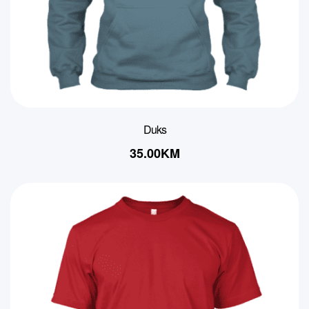
Duks
35.00
KM