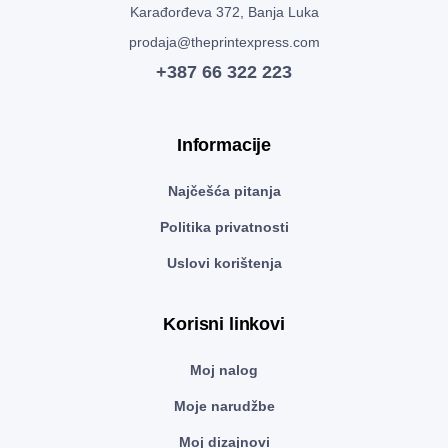
Karađorđeva 372, Banja Luka
prodaja@theprintexpress.com
+387 66 322 223
Informacije
Najčešća pitanja
Politika privatnosti
Uslovi korištenja
Korisni linkovi
Moj nalog
Moje narudžbe
Moj dizajnovi