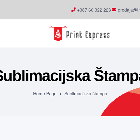
+387 66 322 223
prodaja@th
Sublimacijska Štamp
Home Page
Sublimacijska štampa