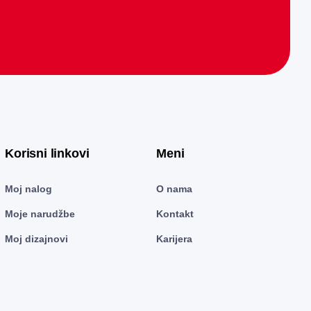
Korisni linkovi
Meni
Moj nalog
O nama
Moje narudžbe
Kontakt
Moj dizajnovi
Karijera