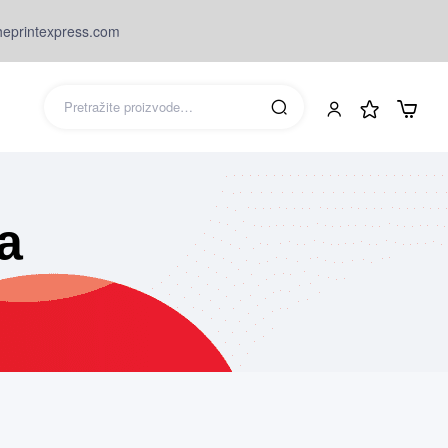
eprintexpress.com
a