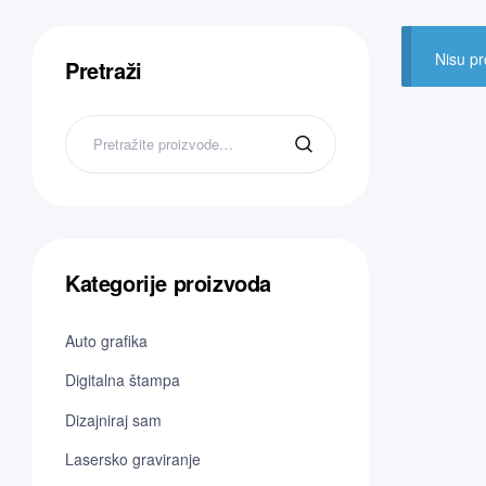
Nisu pr
Pretraži
Kategorije proizvoda
Auto grafika
Digitalna štampa
Dizajniraj sam
Lasersko graviranje