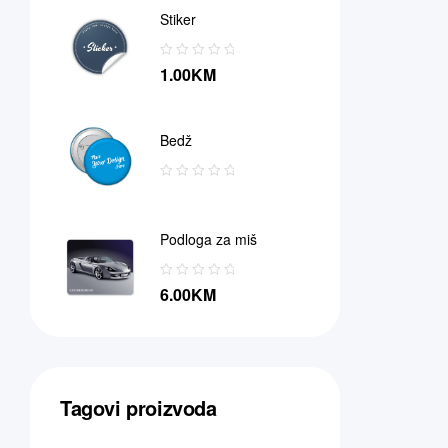
Stiker
1.00
KM
Bedž
Podloga za miš
6.00
KM
Tagovi proizvoda