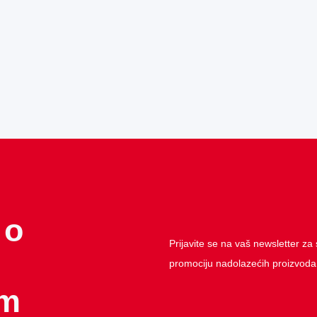
 o
Prijavite se na vaš newsletter za s
promociju nadolazećih proizvoda
im