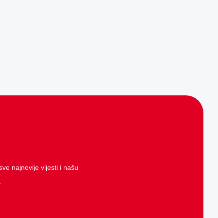
ve najnovije vijesti i našu
.